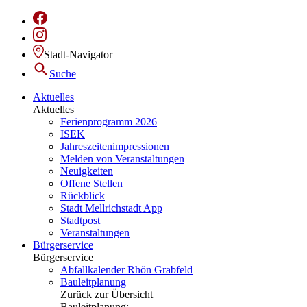
Stadt-Navigator
Suche
Aktuelles
Aktuelles
Ferienprogramm 2026
ISEK
Jahreszeitenimpressionen
Melden von Veranstaltungen
Neuigkeiten
Offene Stellen
Rückblick
Stadt Mellrichstadt App
Stadtpost
Veranstaltungen
Bürgerservice
Bürgerservice
Abfallkalender Rhön Grabfeld
Bauleitplanung
Zurück zur Übersicht
Bauleitplanung: