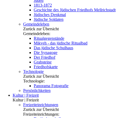
Juden
1813-1872
Geschichte des Jüdischen Friedhofs Mellrichstadt
Jüdisches Denkmal
Jüdische Soldaten
Gemeindeleben
Zurück zur Übersicht
Gemeindeleben:
Ritualgegenstände
Mikveh - das jüdische Ritualbad
Das jüdische Schulhaus
Die Synagoge
Der Friedhof
Grabsteine
Friedhofskarte
Technologie
Zurück zur Übersicht
Technologie:
Panorama Fotografie
Persönlichkeiten
Kultur | Freizeit
Kultur | Freizeit
Freizeiteinrichtungen
Zurück zur Übersicht
Freizeiteinrichtungen: