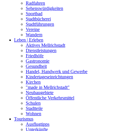
Radfahren
Sehenswürdigkeiten
Sportbad
Stadtbücherei
Stadtführungen
Vereine
Wandern
Leben | Erleben
Aktives Mellrichstadt
Dienstleistungen
Friedhöfe
Gastronomie
Gesundheit
Handel, Handwerk und Gewerbe
Kindertageseinrichtungen
Kirchen
"made in Mellrichstadt"
Neubaugebiete
Öffentliche Verkehrsmittel
Schulen
Stadtteile
Wohnen
Tourismus
Ausflugtipps
Unterkünfte