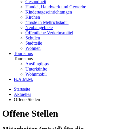
Gesundheit
Handel, Handwerk und Gewerbe
Kindertageseinrichtungen
Kirchen
"made in Mellrichstadt"
Neubaugebiete
Öffentliche Verkehrsmittel
Schulen
Stadtteile
Wohnen
Tourismus
Tourismus
Ausflugtipps
Unterkünfte
Wohnmobil
B.A.M.M.
Startseite
Aktuelles
Offene Stellen
Offene Stellen
Mitarbeiter (m/w/d) für die