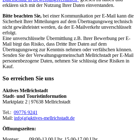
erklären sich mit der Nutzung Ihrer Daten einverstanden.
Bitte beachten Sie,
bei einer Kommunikation per E-Mail kann die
Sicherheit Ihrer Mitteilungen auf dem Übertragungsweg technisch
nicht gewährleistet werden, da der E-Mailverkehr unverschlüsselt
erfolgt.
Eine unverschlüsselte Übermittlung z.B. Ihrer Bewerbung per E-
Mail birgt das Risiko, dass Dritte Ihre Daten auf dem
Übertragungsweg zur Kenntnis nehmen oder verfälschen können.
Senden Sie der Verwaltungsgemeinschaft Mellrichstadt per E-Mail
personenbezogene Daten, nehmen Sie schlüssig diese Risiken in
Kauf.
So erreichen Sie uns
Aktives Mellrichstadt
Stadt- und Touristinformation
Marktplatz 2 | 97638 Mellrichstadt
Tel.:
09776 9241
Mail:
info(at)aktives-mellrichstadt.de
Öffnungszeiten:
Montag: 09:00-13.00 Uhr, 15.00-17.00 Uhr